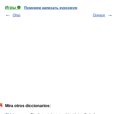
Игры ⚽
Поможем написать курсовую
Ohio
Oregon
Mira otros diccionarios: